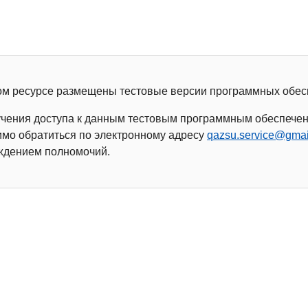
ом ресурсе размещены тестовые версии программных обес
учения доступа к данным тестовым программным обеспече
мо обратиться по электронному адресу
qazsu.service@gmai
ждением полномочий.