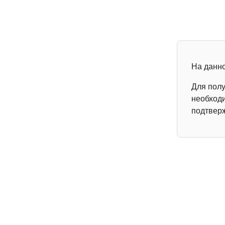
На данн
Для пол
необходи
подтвер