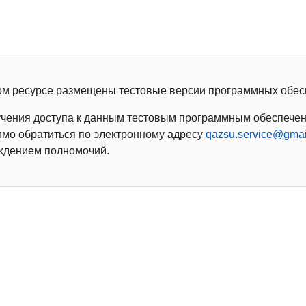
ом ресурсе размещены тестовые версии программных обес
учения доступа к данным тестовым программным обеспече
мо обратиться по электронному адресу
qazsu.service@gmai
ждением полномочий.