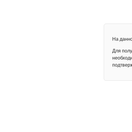
На данн
Для пол
необходи
подтвер